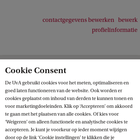
contactgegevens bewerken
bewerk
profielinformatie
Cookie Consent
Academy
Volg ons op sociale media
De UvA gebruikt cookies voor het meten, optimaliseren en
goed laten functioneren van de website. Ook worden er
cookies geplaatst om inhoud van derden te kunnen tonen en
voor marketingdoeleinden. Klik op ‘Accepteren’ om akkoord
te gaan met het plaatsen van alle cookies. Of kies voor
Contact
‘Weigeren’ om alleen functionele en analytische cookies te
accepteren. Je kunt je voorkeur op ieder moment wijzigen
Waarom UvA Academy
door op de link ‘Cookie instellingen’ te klikken die je