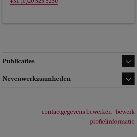
+31 (0)20 525 5250
Publicaties
Nevenwerkzaamheden
contactgegevens bewerken
bewerk
profielinformatie